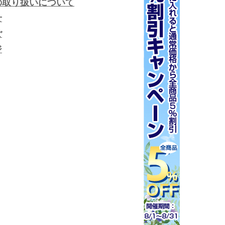
の取り扱いについて
せ
ご
ジ