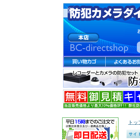
トッ
サイ