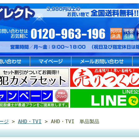
ージ
>
AHD・TVI
> AHD・TVI 単品製品