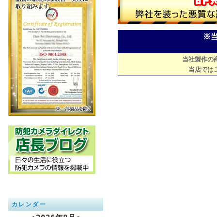
※
当社製作の
当店では
カレンダー