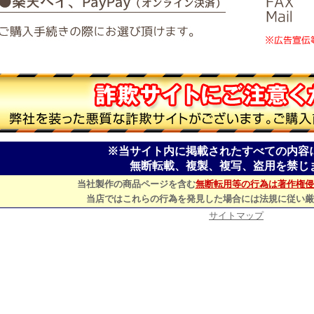
※当サイト内に掲載されたすべての内容
無断転載、複製、複写、盗用を禁じ
当社製作の商品ページを含む
無断転用等の行為は著作権侵
当店ではこれらの行為を発見した場合には法規に従い厳
サイトマップ