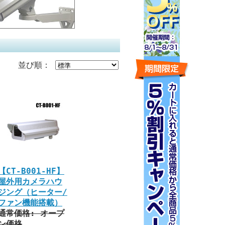
並び順：
【CT-B001-HF】
屋外用カメラハウ
ジング（ヒーター/
ファン機能搭載）
通常価格: オープ
ン価格