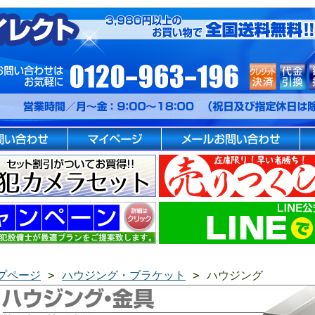
プページ
>
ハウジング・ブラケット
> ハウジング