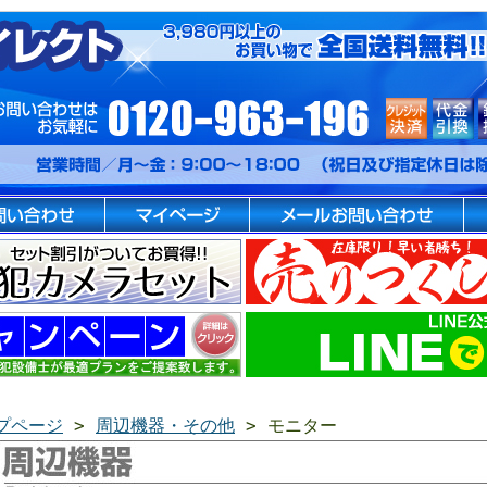
プページ
>
周辺機器・その他
> モニター