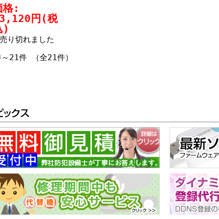
価格:
3,120円(税
込)
売り切れました
件～21件 （全21件）