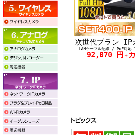
次世代プラン I
LANケーブル配線 / PoE対応
92,070 円
＋