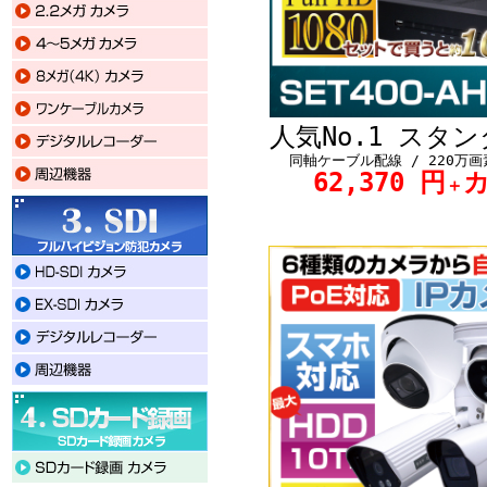
人気No.1 スタ
同軸ケーブル配線 / 220万画
62,370 円
＋