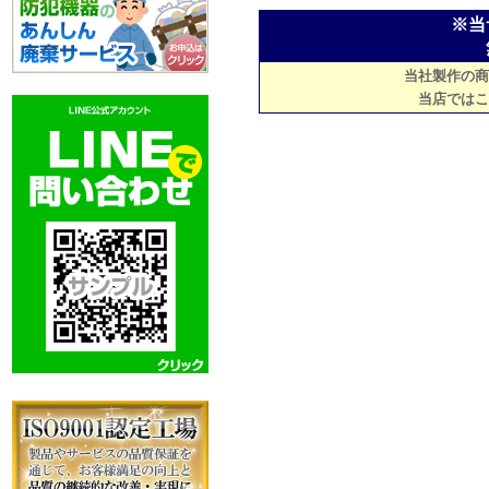
※当
当社製作の商
当店ではこ