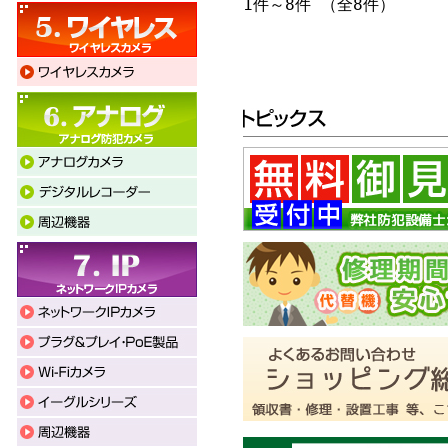
1件～8件 （全8件）