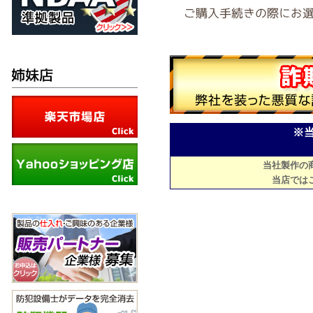
※
当社製作の
当店では