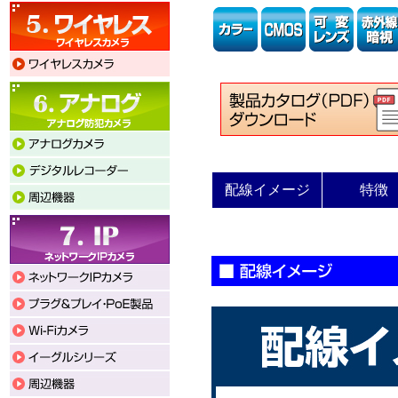
配線イメージ
特徴