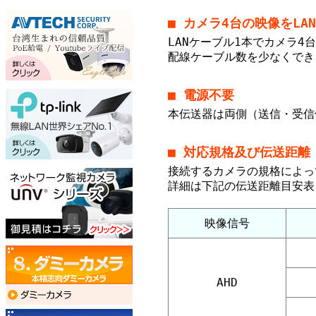
■ カメラ4台の映像をLA
LANケーブル1本でカメラ4
配線ケーブル数を少なくでき
■ 電源不要
本伝送器は両側（送信・受信
■ 対応規格及び伝送距離
接続するカメラの規格によっ
詳細は下記の伝送距離目安表
映像信号
AHD