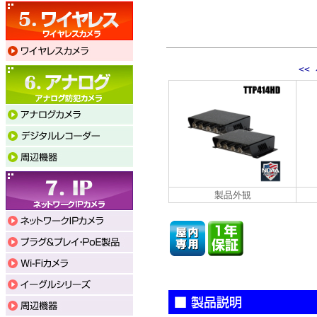
<<
製品外観