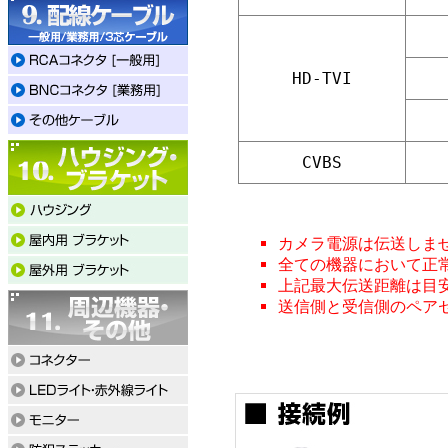
HD-TVI
CVBS
カメラ電源は伝送しま
全ての機器において正
上記最大伝送距離は目
送信側と受信側のペア