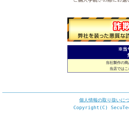
※当
当社製作の商
当店ではこ
個人情報の取り扱いに
Copyright(C) SecuTe