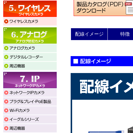
配線イメージ
特徴