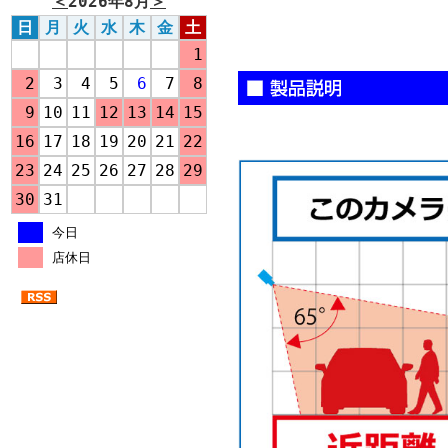
＜
2026年8月
＞
日
月
火
水
木
金
土
1
2
3
4
5
6
7
8
9
10
11
12
13
14
15
16
17
18
19
20
21
22
23
24
25
26
27
28
29
30
31
今日
店休日