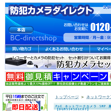
トップページ
>
ネットワーク
PoE ネットワークカメラ 5MP
【DGM5345AGCAT】