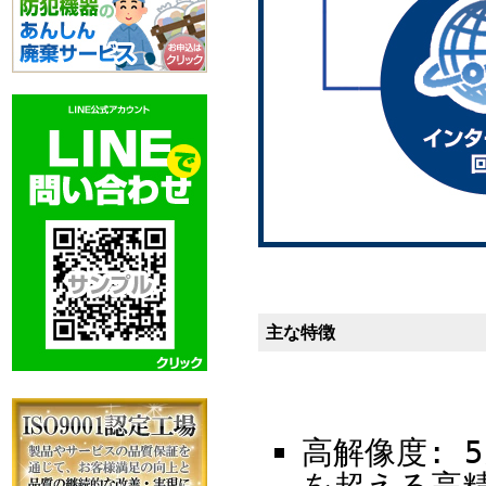
主な特徴
高解像度: 