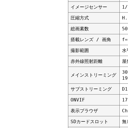
イメージセンサー
1/
圧縮方式
H.
総画素数
5
搭載レンズ / 画角
f
撮影範囲
水
赤外線照射距離
屋
30
メインストリーミング
19
サブストリーミング
D1
ONVIF
17
表示ブラウザ
C
SDカードスロット
無