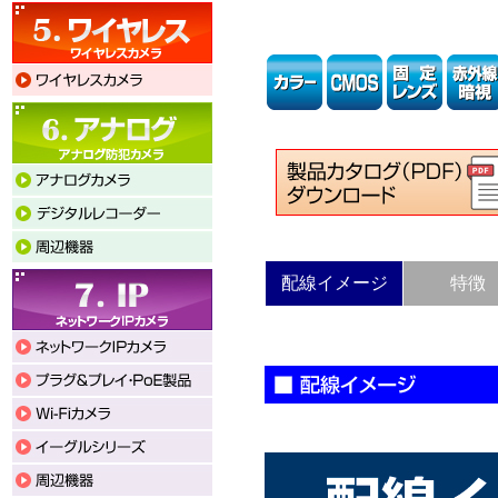
配線イメージ
特徴