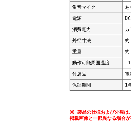
集音マイク
あ
電源
DC
消費電力
カ
外径寸法
約
重量
約
動作可能周囲温度
-
付属品
電
保証期間
1
※ 製品の仕様および外観は
掲載画像と一部異なる場合が