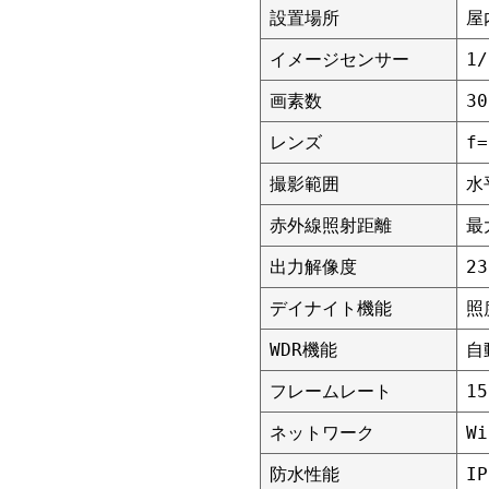
設置場所
屋
イメージセンサー
1/
画素数
3
レンズ
f=
撮影範囲
水
赤外線照射距離
最
出力解像度
2
デイナイト機能
照
WDR機能
自
フレームレート
15
ネットワーク
W
防水性能
IP