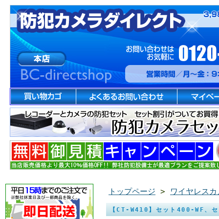
トップページ
>
ワイヤレスカ
【CT-W410】セット400-WF