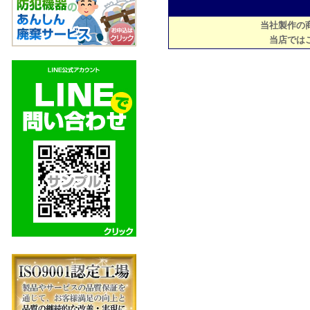
当社製作の
当店では