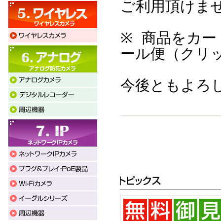
ご利用頂けま
※ 商品をカ
ール便（クリ
今後ともよろ