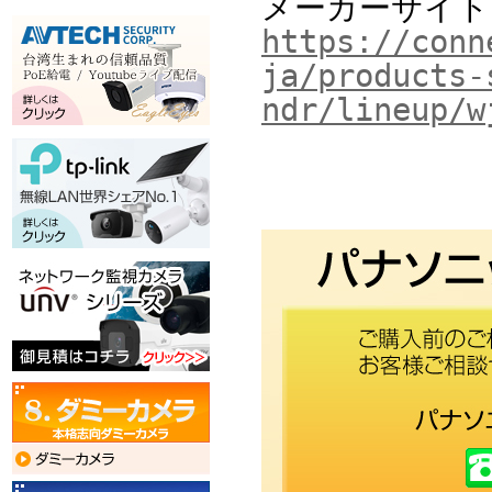
メーカーサイト
https://conn
ja/products-
ndr/lineup/w