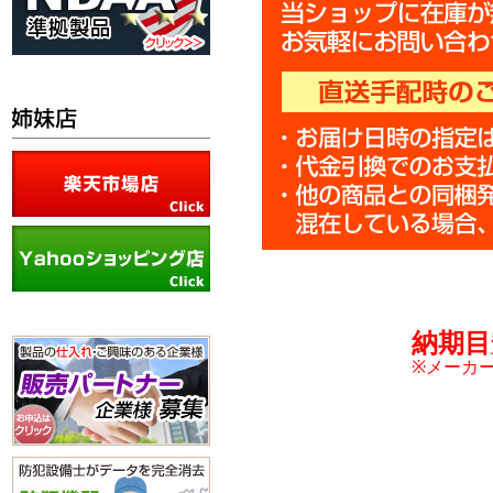
納期目
※メーカ