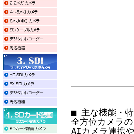
■ 主な機能・
全方位カメラの
AIカメラ連携