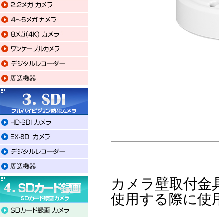
カメラ壁取付金
使用する際に使