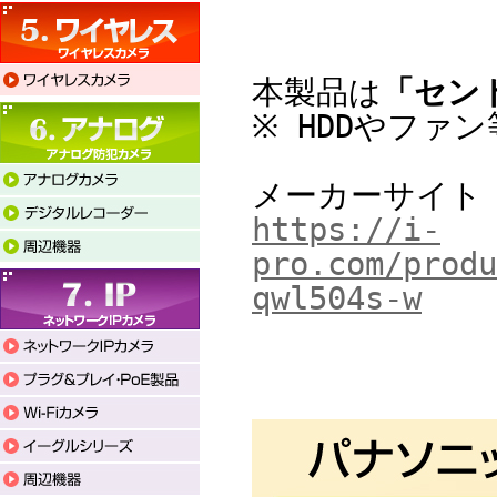
本製品は
「セン
※ HDDやファ
メーカーサイト
https://i-
pro.com/produ
qwl504s-w