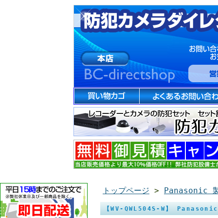
トップページ
>
Panasonic 
【WV-QWL504S-W】 Pana