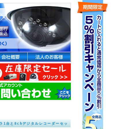
メラ1台と8chデジタルレコーダーセッ