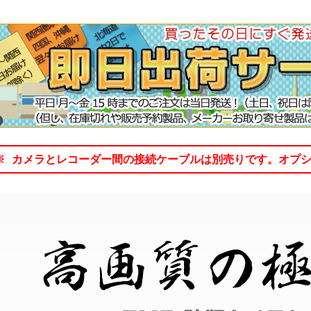
※ カメラとレコーダー間の接続ケーブルは別売りです。オプ