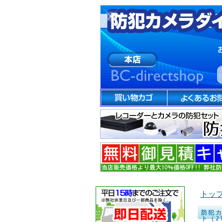
トッ
防犯カ
ト（2