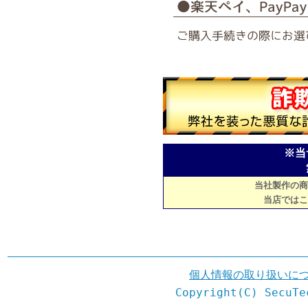
※当
当社製作の商
当店ではこ
個人情報の取り扱いに
Copyright(C) SecuTe