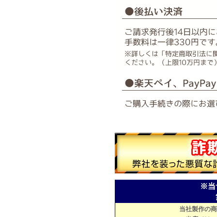
※当
当社製作の商