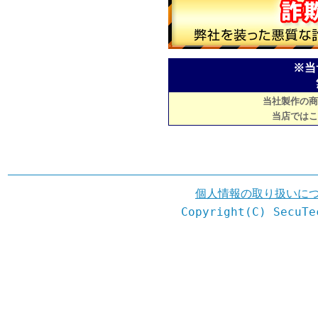
※当
当社製作の商
当店ではこ
個人情報の取り扱いに
Copyright(C) SecuTe