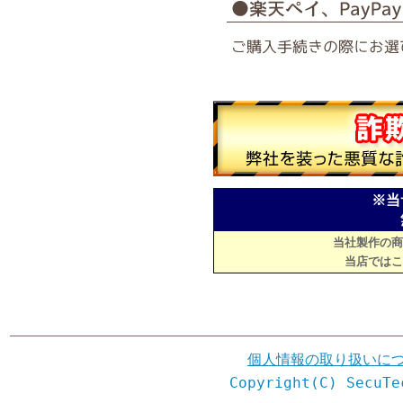
※当
当社製作の商
当店ではこ
個人情報の取り扱いに
Copyright(C) SecuTe