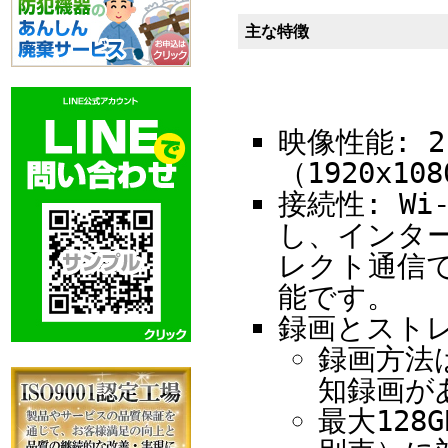
主な特徴
映像性能: 
（1920x1
接続性: Wi
し、インター
レクト通信
能です。
録画とストレ
録画方法
知録画が
最大128G