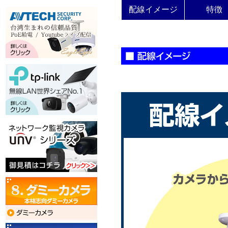
配線イメージ
特徴