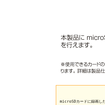
microSDカードに録