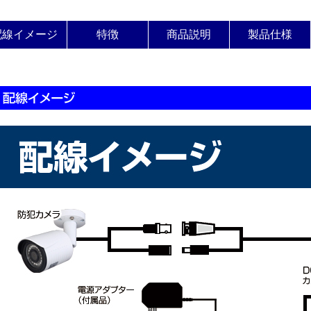
配線イメージ
特徴
商品説明
製品仕様