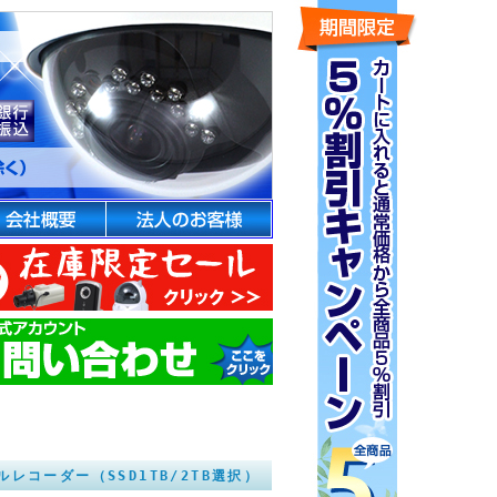
ジタルレコーダー（SSD1TB/2TB選択）