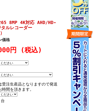
265 8MP 4K対応 AHD/HD-
hデジタルレコーダー
択）
ン価格
,000円 (税込)
は受注生産品となりますので発送
お時間を頂きます。
台