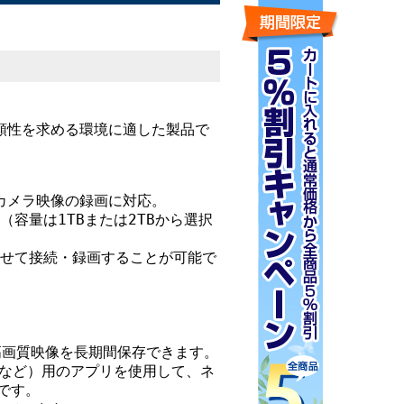
頼性を求める環境に適した製品で
。
像度カメラ映像の録画に対応。
（容量は1TBまたは2TBから選択
させて接続・録画することが可能で
、高画質映像を長期間保存できます。
adなど）用のアプリを使用して、ネ
です。