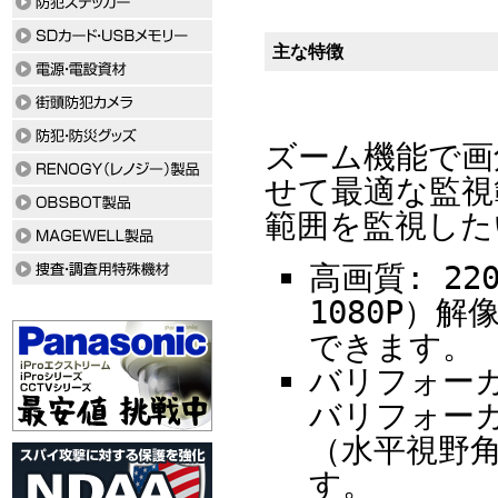
主な特徴
ズーム機能で画
せて最適な監視
範囲を監視した
高画質: 2
1080P）
できます。
バリフォーカ
バリフォー
（水平視野角
す。