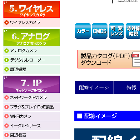
配線イメージ
特徴