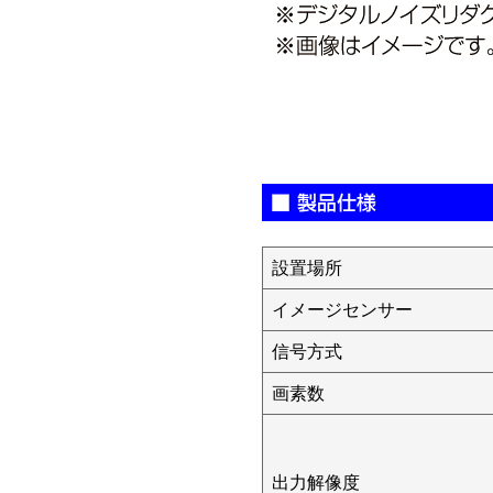
設置場所
イメージセンサー
信号方式
画素数
出力解像度