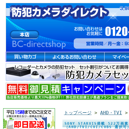
トップページ
>
AHD・TVI
SONY STARVIS搭載 522
（AHD/TVI/CVI/CVBS 選択可