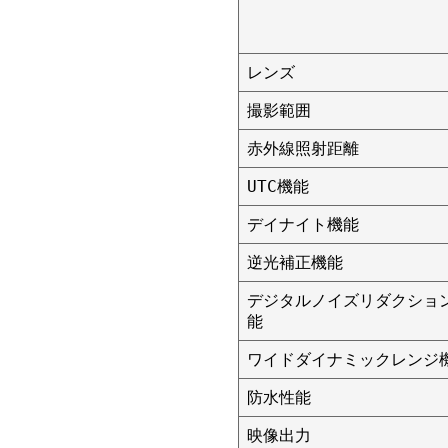
レンズ
撮影範囲
赤外線照射距離
UTC機能
デイナイト機能
逆光補正機能
デジタルノイズリダクショ
能
ワイドダイナミックレンジ
防水性能
映像出力