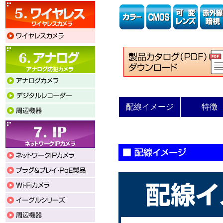
配線イメージ
特徴