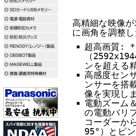
高精細な映像が
に画角を調整し
超高画質: *
（2592x
ンを超える
高感度センサー
ンサーを搭
像を実現し
電動ズーム＆オ
の電動バリ
コーダーから
95°）とピ