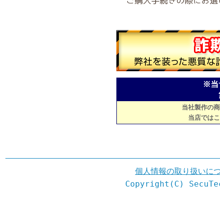
※当
当社製作の商
当店ではこ
個人情報の取り扱いに
Copyright(C) SecuTe