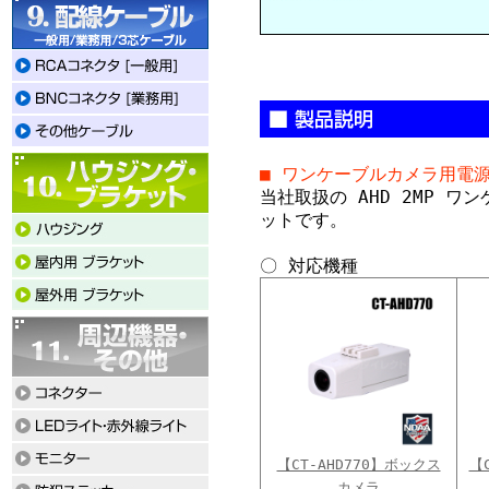
■ ワンケーブルカメラ用電
当社取扱の AHD 2MP 
ットです。
〇 対応機種
【CT-AHD770】ボックス
【
カメラ