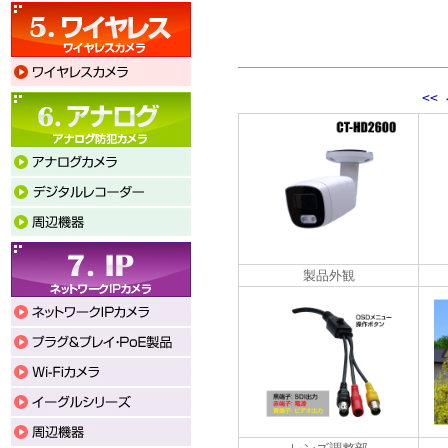
<<
製品外観