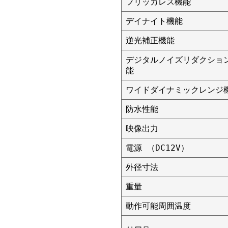
フリッカレス機能
デイナイト機能
逆光補正機能
デジタルノイズリダクショ
能
ワイドダイナミックレンジ
防水性能
映像出力
電源 （DC12V）
外径寸法
重量
動作可能周囲温度