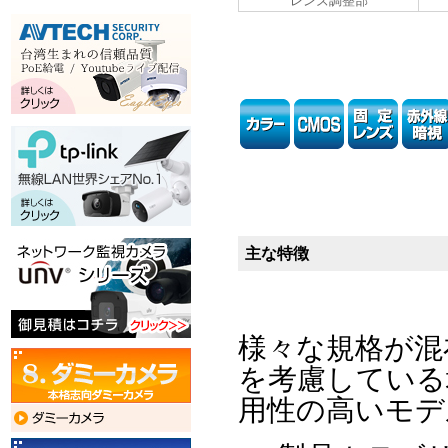
レンズ調整部
主な特徴
様々な規格が混
を考慮している
用性の高いモデ