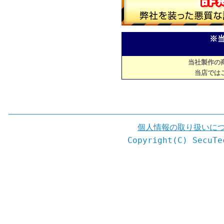
※
当社製作の
当店では
個人情報の取り扱いに
Copyright(C) SecuTe