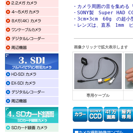
・カメラ周囲の音を集める
・SONY製 Super HAD
・3cm×3cm 60g の超
・レンズは、直系 1mm 
画像クリックで拡大表示します
専用ケーブル