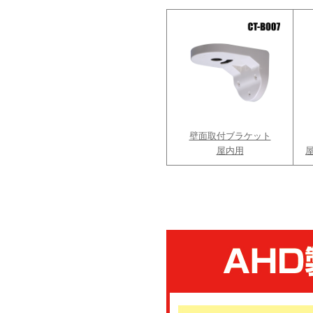
壁面取付ブラケット
屋内用