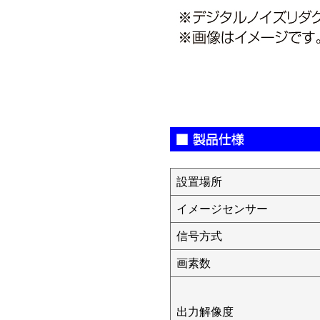
設置場所
イメージセンサー
信号方式
画素数
出力解像度