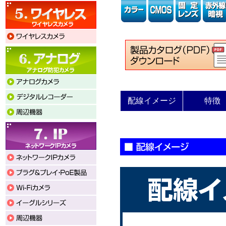
配線イメージ
特徴