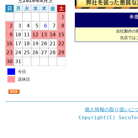
＜
2026年8月
＞
日
月
火
水
木
金
土
1
※
2
3
4
5
6
7
8
当社製作の
9
10
11
12
13
14
15
当店では
16
17
18
19
20
21
22
23
24
25
26
27
28
29
30
31
今日
店休日
個人情報の取り扱いに
Copyright(C) SecuTe