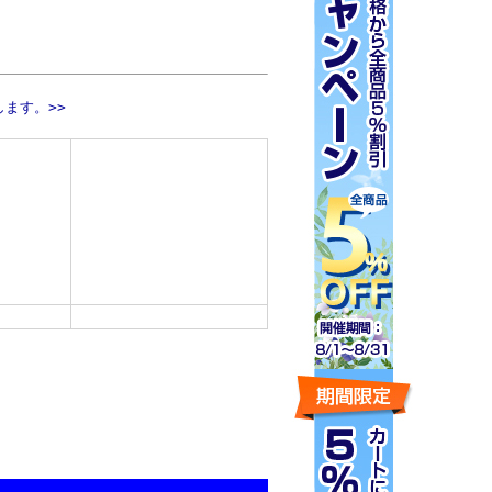
ます。>>