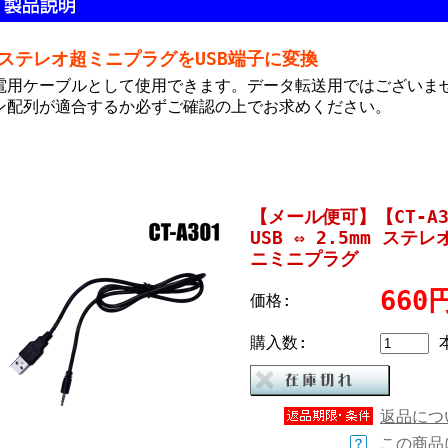
 ステレオ超ミニプラグをUSB端子に変換
電用ケーブルとして使用できます。データ転送用ではございま
ン配列が適合するか必ずご確認の上でお求めください。
【メール便可】【CT-A3
USB ⇔ 2.5mm ス
ニミニプラグ
660
価格:
購入数:
返品につ
この商品