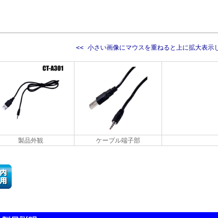
<< 小さい画像にマウスを重ねると上に拡大表示し
製品外観
ケーブル端子部