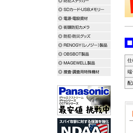
仕
端
配