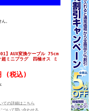
せん。
01】AUX変換ケーブル 75cm
テレオ超ミニプラグ 四極オス ミ
円 (税込)
本
いての詳細はこちら
について問い合わせる