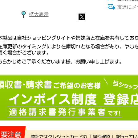
友達にメ
拡大表示