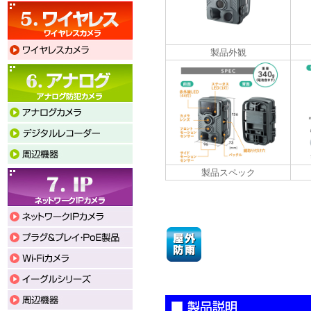
製品外観
製品スペック