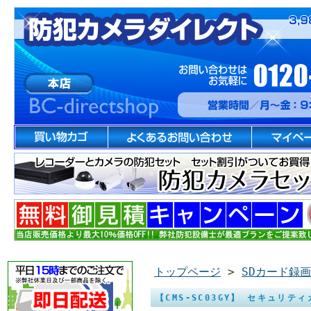
トップページ
>
SDカード録
【CMS-SC03GY】 セキュリテ