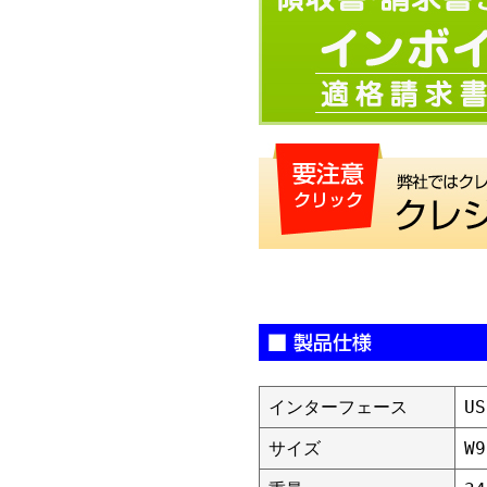
インターフェース
US
サイズ
W9