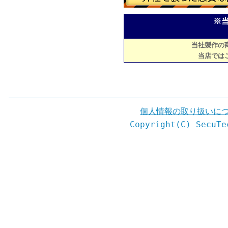
※
当社製作の
当店では
個人情報の取り扱いに
Copyright(C) SecuTe