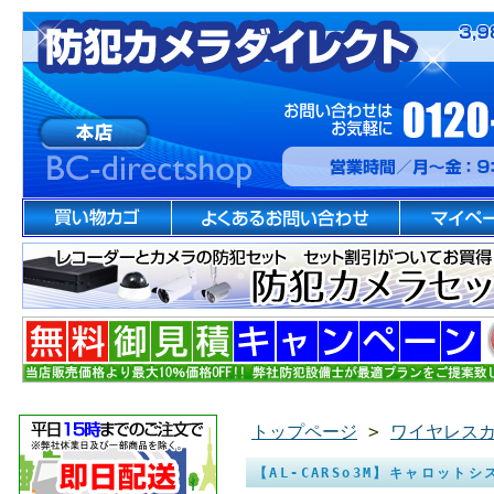
トップページ
>
ワイヤレス
【AL-CARSo3M】キャロット