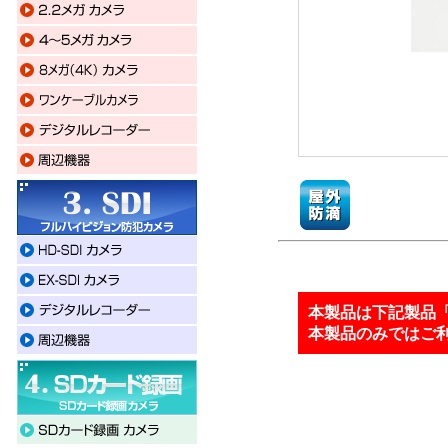
本製品は下記製品「
本製品のみではご