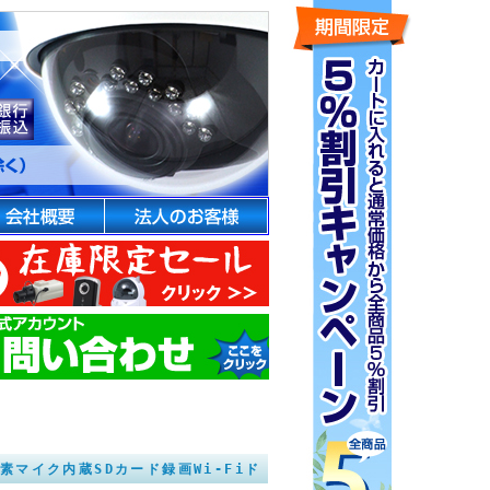
画素マイク内蔵SDカード録画Wi-Fiド