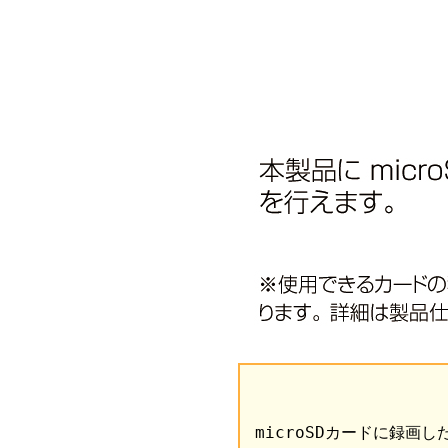
microSDカードに録